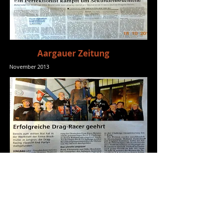
Aargauer Zeitung
November 2013
Kiskunlacháza (HU),
Siegerehrung