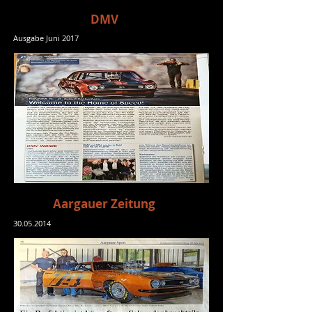
DMV
Ausgabe Juni 2017
Aargauer Zeitung
30.05.2014