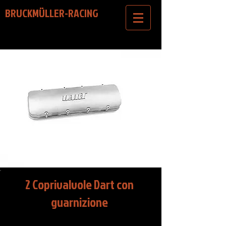
BRUCKMÜLLER-RACING
2 Coprivalvole Dart con
guarnizione