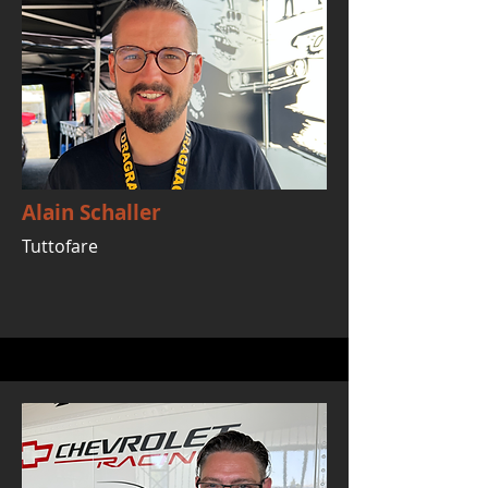
Alain Schaller
Tuttofare