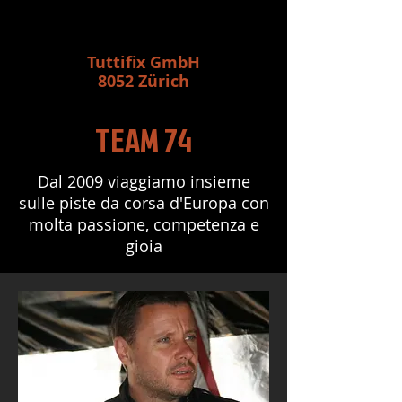
Tuttifix GmbH
8052 Zürich
TEAM 74
Dal 2009 viaggiamo insieme
sulle piste da corsa d'Europa con
molta passione, competenza e
gioia