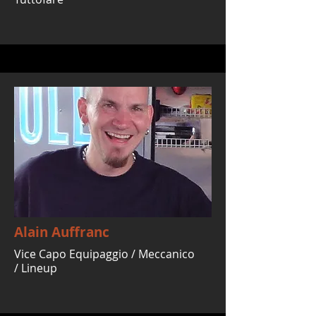
Alain Auffranc
Vice Capo Equipaggio / Meccanico
/ Lineup