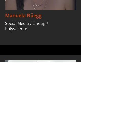
Manuela Rüegg
Social Media / Lineup /
Polyvalente
Arkas Wymann