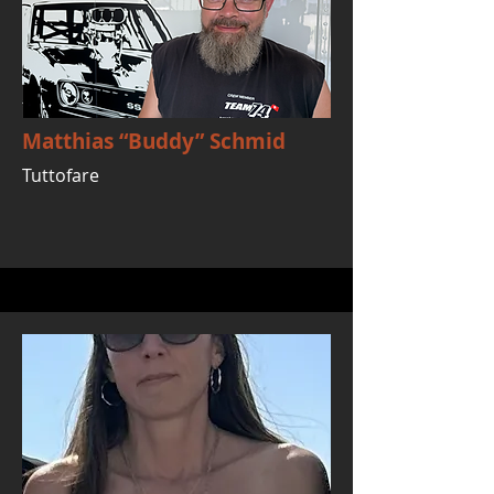
Matthias “Buddy” Schmid
Tuttofare