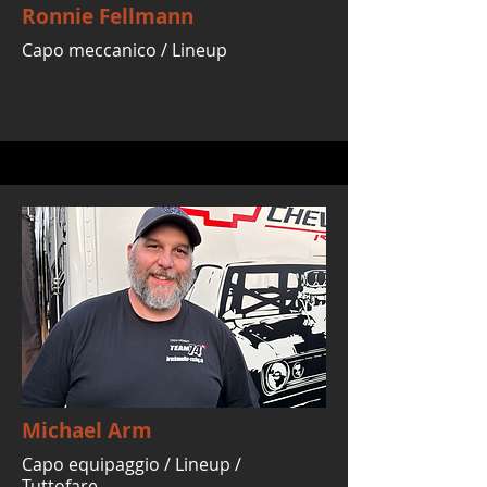
Ronnie Fellmann
Capo meccanico / Lineup
Michael Arm
Capo equipaggio / Lineup /
Tuttofare