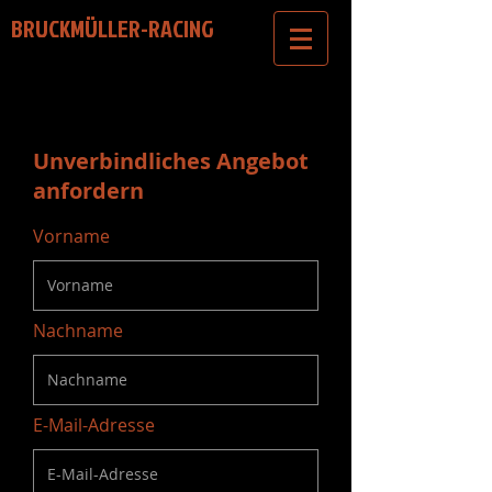
BRUCKMÜLLER-RACING
Unverbindliches Angebot
anfordern
Vorname
Nachname
E-Mail-Adresse